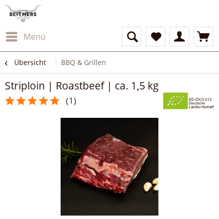
Menü
Übersicht
BBQ & Grillen
Striploin | Roastbeef | ca. 1,5 kg
(
1
)