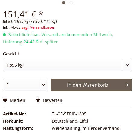
151,41 € *
Inhalt:
1.895 kg (79,90 € * / 1 kg)
inkl. MwSt.
zzgl. Versandkosten
Sofort lieferbar. Versand am kommenden Mittwoch,
Lieferung 24-48 Std. später
Gewicht:
In den
Warenkorb
Merken
Bewerten
Artikel-Nr.:
TL-05-STRIP-1895
Herkunft:
Deutschland, Eifel
Haltungsform:
Weidehaltung im Herdenverband