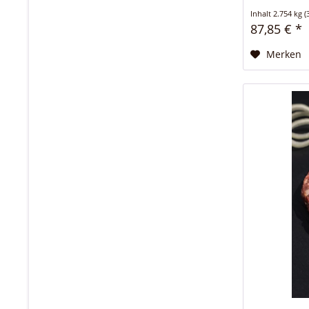
Inhalt
2.754 kg
(
87,85 € *
Merken