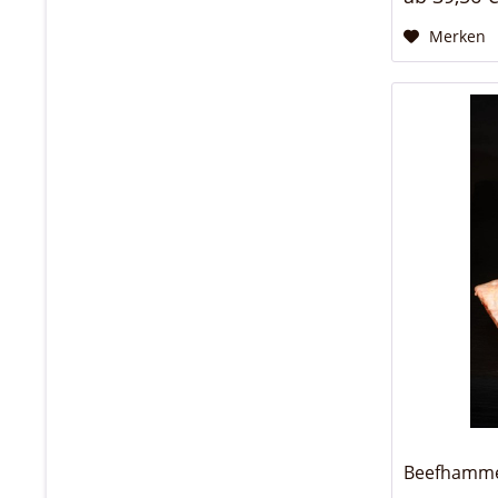
Merken
Beefhammer