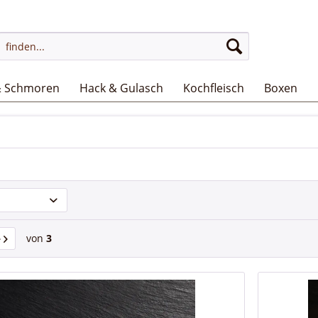
& Schmoren
Hack & Gulasch
Kochfleisch
Boxen
von
3