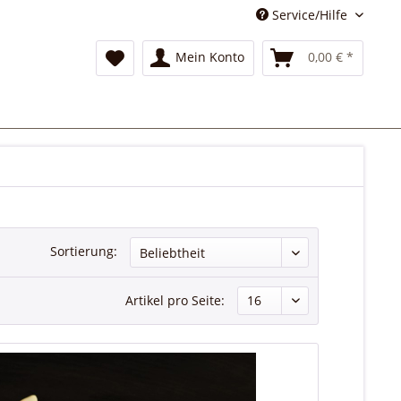
Service/Hilfe
Mein Konto
0,00 € *
Sortierung:
Artikel pro Seite: