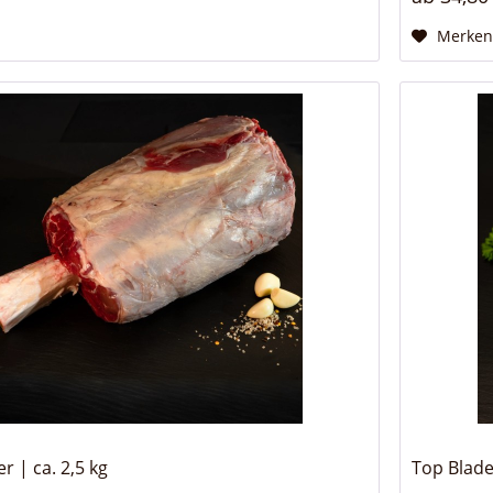
Merke
 | ca. 2,5 kg
Top Blade