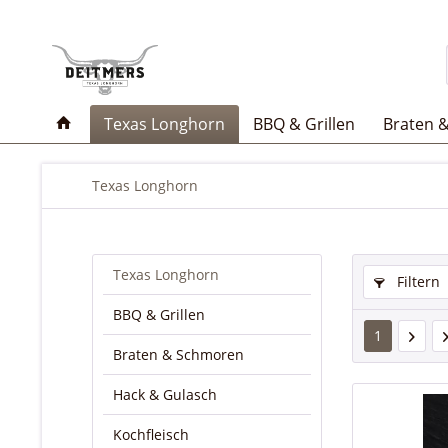
Texas Longhorn
BBQ & Grillen
Braten 
Texas Longhorn
Texas Longhorn
Filtern
BBQ & Grillen
1
Braten & Schmoren
Hack & Gulasch
Kochfleisch