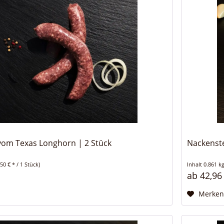
vom Texas Longhorn | 2 Stück
Nackenste
,50 € * / 1 Stück)
Inhalt
0.861 k
ab 42,96
Merke