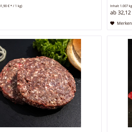
31,90 € * / 1 kg)
Inhalt
1.007 k
ab 32,12
Merke