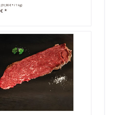
g
(31,90 € * / 1 kg)
 € *
n