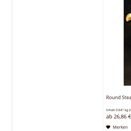
Round Stea
Inhalt
0.641 kg
(
ab 26,86 €
Merken