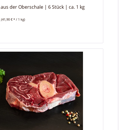
aus der Oberschale | 6 Stück | ca. 1 kg
g
(41,90 € * / 1 kg)
*
n