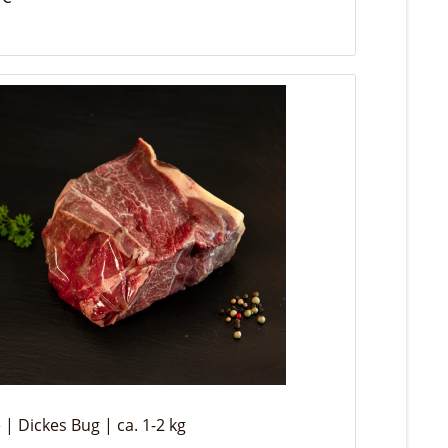
n
 | Dickes Bug | ca. 1-2 kg