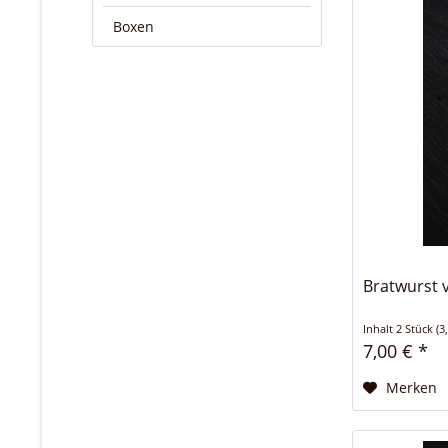
Boxen
Bratwurst 
Inhalt
2 Stück
(3
7,00 € *
Merken